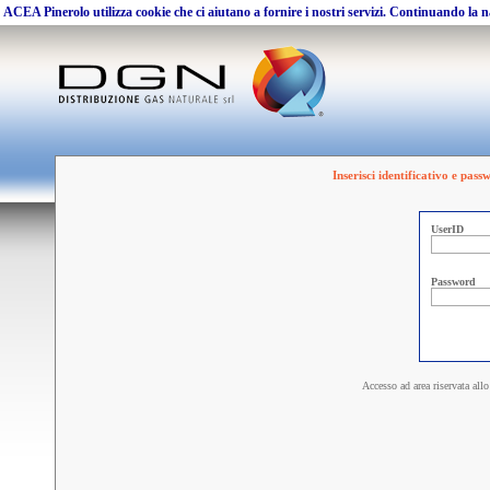
ACEA Pinerolo utilizza cookie che ci aiutano a fornire i nostri servizi. Continuando la nav
Inserisci identificativo e pas
UserID
Password
Accesso ad area riservata all